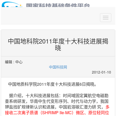
你好,请
登录
中国地科院2011年度十大科技进展揭
晓
编辑 :
中心
中国科技网
2012-01-10
中国地质科学院2011年度十大科技进展6日揭晓。
据介绍，十大科技进展包括：时间域固定翼航空电磁勘
查系统研发，华南中生代变形序列、时代与动力学，我国
钾盐找矿规律新认识和进展，中国岩溶碳汇潜力研 究，
多
接收二次离子质谱（SHRIMP IIe-MC）微区、原位轻同位