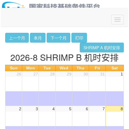
你好,请
登录
上一个月
本月
下一个月
打印
SHRIMP A 机时安排
2026-8 SHRIMP B 机时安排
Sun
Mon
Tue
Wed
Thu
Fri
Sat
26
27
28
29
30
31
1
2
3
4
5
6
7
8